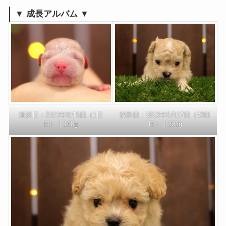
▼ 成長アルバム ▼
撮影日：2023年8月5日（1日
撮影日：2023年8月27日（23日
目）｜108g
目）｜393g