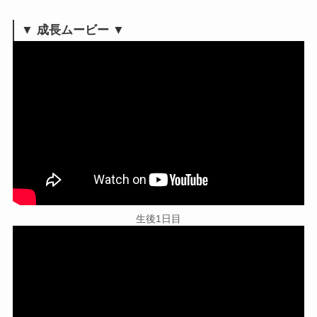
▼ 成長ムービー ▼
生後1日目