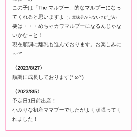
この子は「The マルプー」的なマルプーになっ
てくれると思いますよ
（←意味分からない？(;^_^A）
要は・・・めちゃカワマルプーになるんじゃな
いかな～と！
現在順調に離乳も進んでおります。お楽しみに
～^^
〈2023/8/27〉
順調に成長しております(*’ω’*)
〈2023/8/5〉
予定日1日前出産！
小ぶりな初産ママプーでしたがよく頑張ってく
れました！