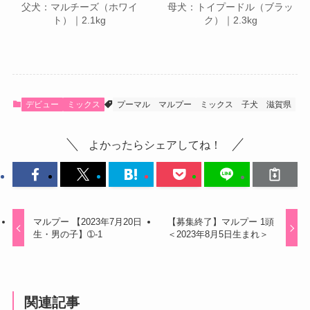
父犬：マルチーズ（ホワイ
母犬：トイプードル（ブラッ
ト）｜2.1kg
ク）｜2.3kg
デビュー
ミックス
プーマル
マルプー
ミックス
子犬
滋賀県
よかったらシェアしてね！
マルプー 【2023年7月20日
【募集終了】マルプー 1頭
生・男の子】➀-1
＜2023年8月5日生まれ＞
関連記事