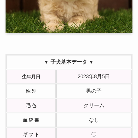
▼ 子犬基本データ ▼
2023年8月5日
生年月日
男の子
性 別
クリーム
毛 色
なし
血 統 書
〇
ギ フ ト