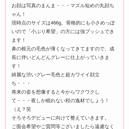
お顔は写真のまんま・・・マズル短めの丸顔ち
ゃん！
現時点のサイズは466g。骨格的にも小さめっぽ
いので「小ぶり希望」の方には強プッシュでき
ます！
鼻の根元の毛色が薄くなってきてますので、成
長に伴いどんどんグレーに仕上がっていきま
す！
綺麗な渋いグレー毛色と超カワイイ顔立
ち・・・
将来の姿を想像すると今からワクワクし
て・・・夜しか眠れない程の逸材でしょう！
（え？笑
そろそろデビューに向けて整えていきます。
ご面会希望やご質問等ございましたら遠慮なく