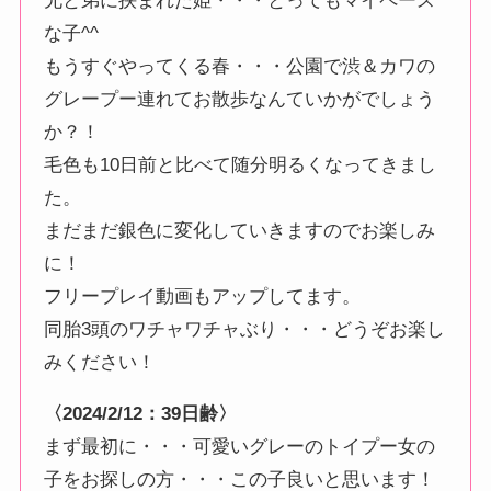
兄と弟に挟まれた姫・・・とってもマイペース
な子^^
もうすぐやってくる春・・・公園で渋＆カワの
グレープー連れてお散歩なんていかがでしょう
か？！
毛色も10日前と比べて随分明るくなってきまし
た。
まだまだ銀色に変化していきますのでお楽しみ
に！
フリープレイ動画もアップしてます。
同胎3頭のワチャワチャぶり・・・どうぞお楽し
みください！
〈2024/2/12：39日齢〉
まず最初に・・・可愛いグレーのトイプー女の
子をお探しの方・・・この子良いと思います！