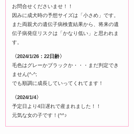
お問合せくださいませ！！
因みに成犬時の予想サイズは「小さめ」です。
また両親犬の遺伝子病検査結果から、将来の遺
伝子病発症リスクは「かなり低い」と思われま
す。
〈2024/1/26：22日齢〉
毛色はグレーかブラックか・・・まだ判定でき
ません(^-^;
でも順調に成長していってくれてます！
〈2024/1/4〉
予定日より4日遅れで産まれました！！
元気な女の子です！(^^♪