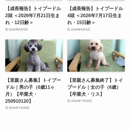
【成長報告】トイプードル
【成長報告】トイプードル
2頭 ＜2026年7月21日生ま
4頭 ＜2026年7月17日生ま
れ・12日齢＞
れ・15日齢＞
2026年8月5日
2026年8月2日
【里親さん募集】トイプー
【里親さん募集終了】トイ
ドル｜男の子（0歳11ヶ
プードル｜女の子（6歳）
月）【卒業犬・
【卒業犬・リス】
250910120】
2026年7月26日
2026年7月28日