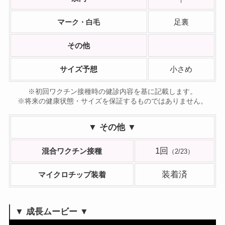
マ
足裏
ーク・白毛
その他
サイズ予想
小さめ
※初回ワクチン接種時の健診内容を基に記載します。
※将来の健康状態・サイズを保証するものではありません。
▼ その他 ▼
1回
混合ワクチン接種
（2/23）
装着済
マイクロチップ装着
▼
成長ムービー ▼