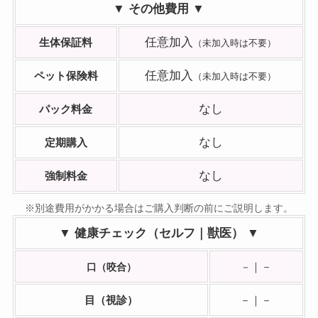
▼ その他費用 ▼
任意加入
生体保証料
（未加入時は不要）
任意加入
ペット保険料
（未加入時は不要）
なし
パック料金
なし
定期購入
なし
強制
料金
※別途費用がかかる場合はご購入判断の前にご説明します。
▼ 健康チェック（セルフ｜獣医） ▼
｜－
口（咬合）
－
目（視診）
－｜－