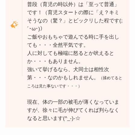
普段（育児の時以外）は「至って普通」
です！（育児スタートの際に「え？キミ
そうなの（驚？」とビックリした程です(;
´･ω･)）
ご飯やおもちゃで遊んでる時に手を出し
ても・・・全然平気です。
人に対しても極端に怒るとか吠えると
か・・・もありません。
強いて挙げるなら、犬同士は相性次
第・・・なのかもしれません。
（揉めてると
ころは見た事ないです・・・）
現在、体の一部の被毛が薄くなっていま
すが、徐々に毛が伸びてくれば判らなく
なると思います(^_-)-☆