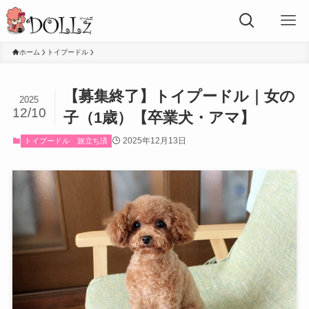
ホーム
トイプードル
【募集終了】トイプードル｜女の
2025
12/10
子（1歳）【卒業犬・アマ】
2025年12月13日
トイプードル
旅立ち済