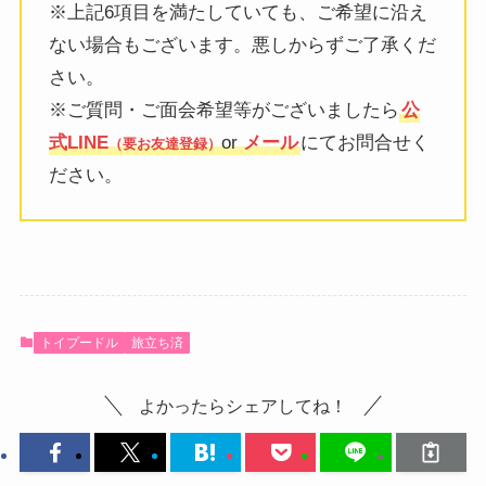
※上記6項目を満たしていても、ご希望に沿え
ない場合もございます。悪しからずご了承くだ
さい。
※ご質問・ご面会希望等がございましたら
公
式LINE
or
メール
にてお問合せく
（要お友達登録）
ださい。
トイプードル
旅立ち済
よかったらシェアしてね！