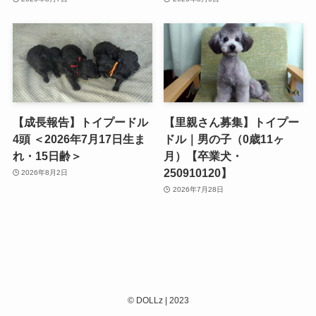
【成長報告】トイプードル
【里親さん募集】トイプー
4頭 ＜2026年7月17日生ま
ドル｜男の子（0歳11ヶ
れ・15日齢＞
月）【卒業犬・
250910120】
2026年8月2日
2026年7月28日
©
DOLLz | 2023