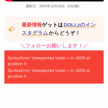
撮影日：2024年12月18日（50日齢）
最新情報
ゲットは
DOLLzのイン
スタグラム
からどうぞ！
＼フォローお願いします！／
SyntaxError: Unexpected token < in JSON at
position 0
SyntaxError: Unexpected token < in JSON at
position 0