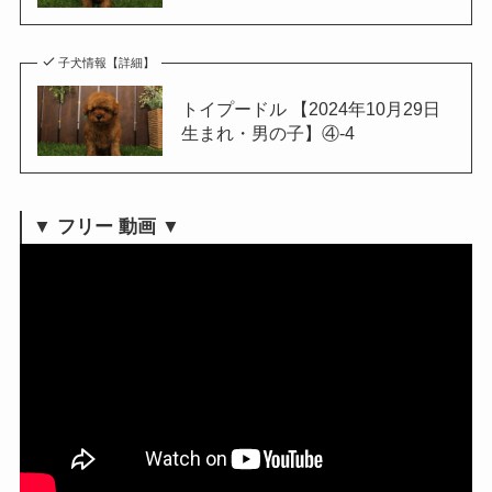
子犬情報【詳細】
トイプードル 【2024年10月29日
生まれ・男の子】④-4
▼ フリー 動画 ▼