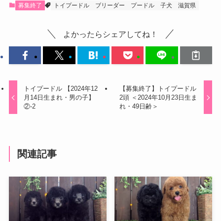
募集終了
トイプードル
ブリーダー
プードル
子犬
滋賀県
よかったらシェアしてね！
トイプードル 【2024年12
【募集終了】トイプードル
月14日生まれ・男の子】
2頭 ＜2024年10月23日生ま
②-2
れ・49日齢＞
関連記事