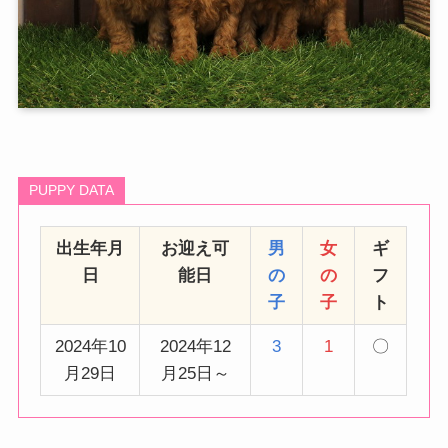
PUPPY DATA
出生年月
お迎え可
男
女
ギ
日
能日
の
の
フ
子
子
ト
2024年10
2024年12
3
1
〇
月29日
月25日～