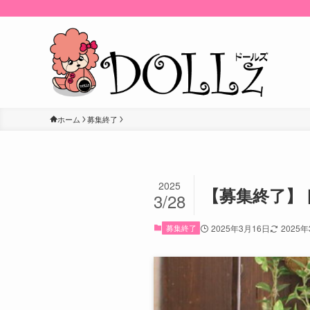
ホーム
募集終了
2025
【募集終了】ト
3/28
募集終了
2025年3月16日
2025