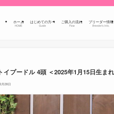
ホーム
はじめての方へ
ご購入の流れ
ブリーダー情報
HOME
Guide
Flow
Breeder’s Info.
イプードル 4頭 ＜2025年1月15日生ま
年3月28日