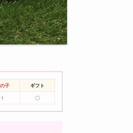
の子
ギフト
1
〇