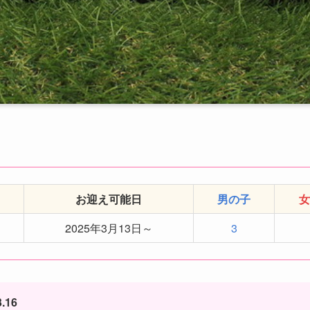
お迎え可能日
男の子
女
2025年3月13日～
3
.16