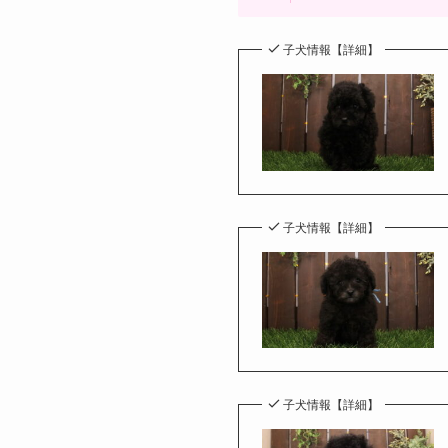
子犬情報【詳細】
子犬情報【詳細】
子犬情報【詳細】