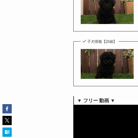
子犬情報【詳細】
▼ フリー 動画 ▼