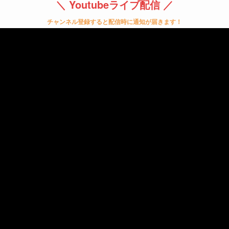
＼ Youtubeライブ配信 ／
チャンネル登録すると配信時に通知が届きます！