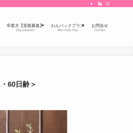
卒業犬【里親募集】
わんパックプラス
お問合せ
Dog adoption
Wan Pack Plus
Contact
れ・60日齢＞