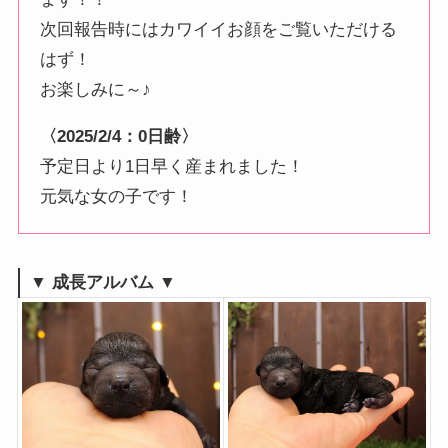
次回報告時にはカワイイお顔をご覧いただける
はず！
お楽しみに～♪
〈2025/2/4：0日齢〉
予定日より1日早く産まれました！
元気な女の子です！
▼ 成長アルバム ▼