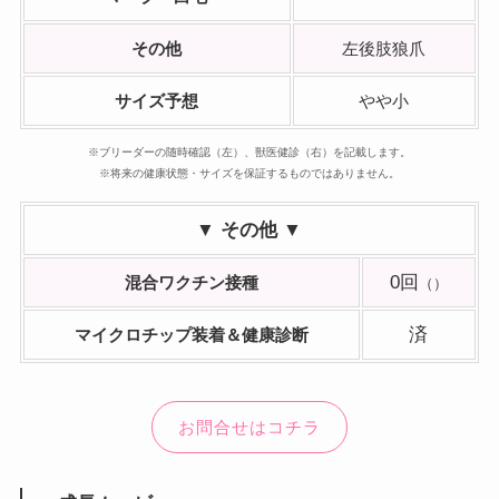
その他
左後肢狼爪
サイズ予想
やや小
※ブリーダーの随時確認（左）、獣医健診（右）を記載します。
※将来の健康状態・サイズを保証するものではありません。
▼ その他 ▼
0回
混合ワクチン接種
（）
済
マイクロチップ装着
＆健康診断
お問合せはコチラ