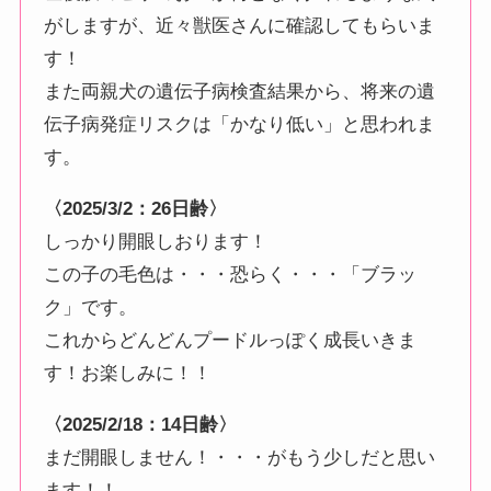
がしますが、近々獣医さんに確認してもらいま
す！
また両親犬の遺伝子病検査結果から、将来の遺
伝子病発症リスクは「かなり低い」と思われま
す。
〈2025/3/2：26日齢〉
しっかり開眼しおります！
この子の毛色は・・・恐らく・・・「ブラッ
ク」です。
これからどんどんプードルっぽく成長いきま
す！お楽しみに！！
〈2025/2/18：14日齢〉
まだ開眼しません！・・・がもう少しだと思い
ます！！