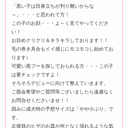
「黒い子は目鼻立ちが判り難いからな
～」・・・と思われて方！
この子のお顔・・・よ～く見てやってくださ
い！
お目めクリクリ＆キラキラしております！！
毛の巻き具合もイイ感じにモコモコし始めてお
ります♪
可愛い黒プーを探しておられる方・・・この子
は要チェックですよ！
そろそろデビューに向けて整えていきます。
ご面会希望やご質問等ございましたら遠慮なく
お問合せくださいませ！！
因みに成犬時の予想サイズは「やや小ぶり」で
す。
左後肢のヒザのお皿が何となく揺れるような気