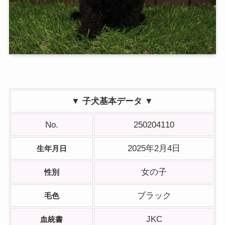
▼ 子犬基本データ ▼
No.
250204110
2025年2月4日
生年月日
女の子
性別
ブラック
毛色
JKC
血統書