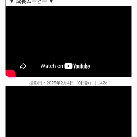
▼
成長ムービー ▼
撮影日：2025年2月4日（0日齢）｜142g