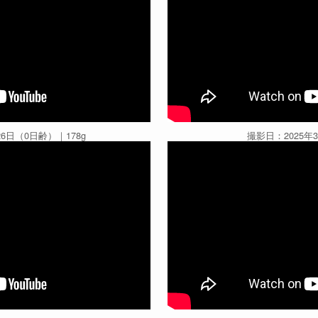
26日（0日齢）｜178g
撮影日：2025年