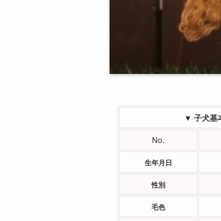
▼ 子犬基
No.
生年月日
性別
毛色