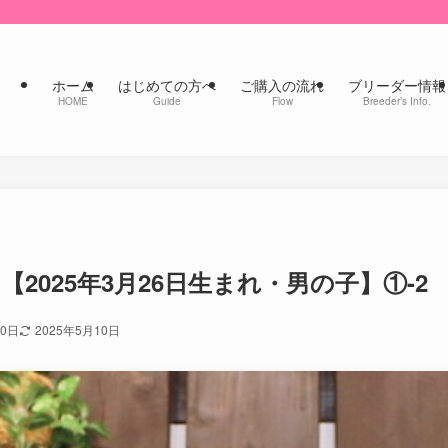
ホーム
はじめての方へ
ご購入の流れ
ブリーダー情報
HOME
Guide
Flow
Breeder’s Info.
【2025年3月26日生まれ・男の子】①-2
30日
2025年5月10日