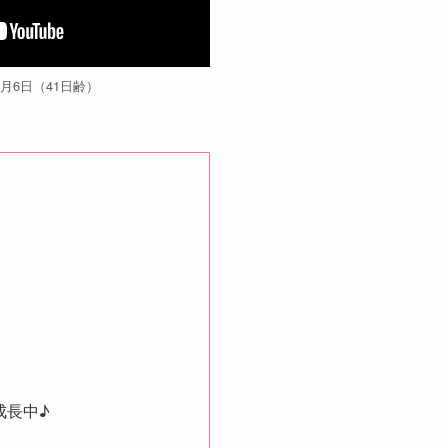
5月6日（41日齢）
成長中♪