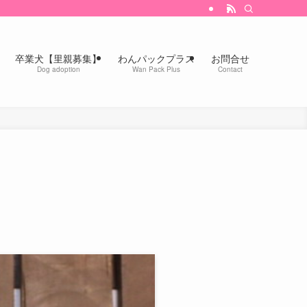
卒業犬【里親募集】
わんパックプラス
お問合せ
Dog adoption
Wan Pack Plus
Contact