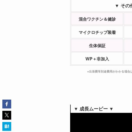
▼ その
混合ワクチン＆健診
マイクロチップ装着
生体保証
WP＋非加入
※出張費等別途費用がかかる場合
▼
成長ムービー ▼