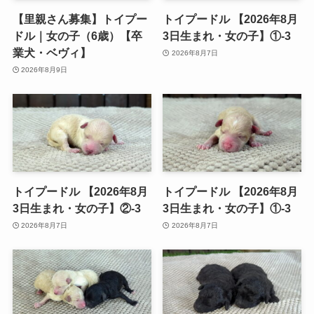
【里親さん募集】トイプー
トイプードル 【2026年8月
ドル｜女の子（6歳）【卒
3日生まれ・女の子】①-3
業犬・ベヴィ】
2026年8月7日
2026年8月9日
トイプードル 【2026年8月
トイプードル 【2026年8月
3日生まれ・女の子】②-3
3日生まれ・女の子】①-3
2026年8月7日
2026年8月7日