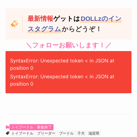
最新情報
ゲットは
DOLLzのイン
スタグラム
からどうぞ！
＼フォローお願いします！／
SyntaxError: Unexpected token < in JSON at
position 0
SyntaxError: Unexpected token < in JSON at
position 0
トイプードル
募集終了
トイプードル
ブリーダー
プードル
子犬
滋賀県