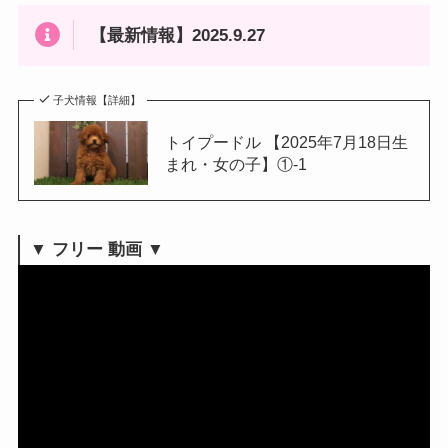
【最新情報】2025.9.27
子犬情報【詳細】
トイプードル 【2025年7月18日生
まれ・女の子】①-1
▼ フリー 動画 ▼