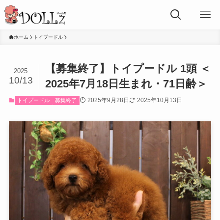
ホーム
トイプードル
【募集終了】トイプードル 1頭 ＜
2025
10/13
2025年7月18日生まれ・71日齢＞
2025年9月28日
2025年10月13日
トイプードル
募集終了