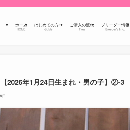
ホーム
はじめての方へ
ご購入の流れ
ブリーダー情報
HOME
Guide
Flow
Breeder’s Info.
【2026年1月24日生まれ・男の子】②-3
28日