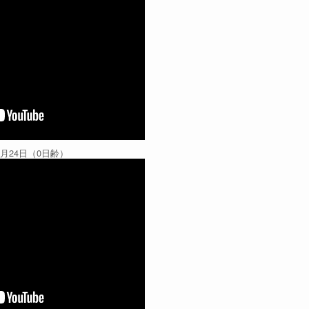
1月24日（0日齢）