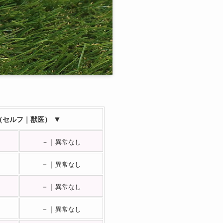
▼
（セルフ｜獣医）
｜
－
異常なし
－｜
異常なし
－｜
異常なし
－｜
異常なし