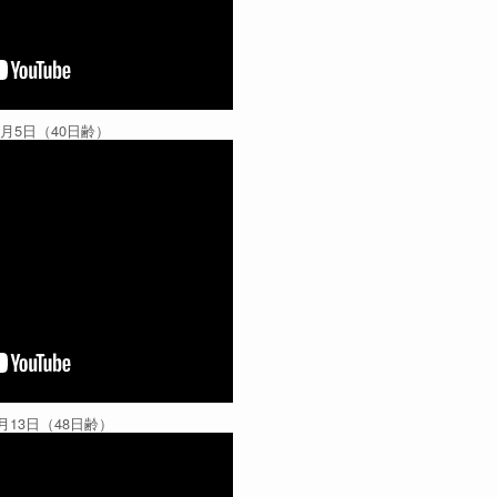
3月5日（40日齢）
月13日（48日齢）