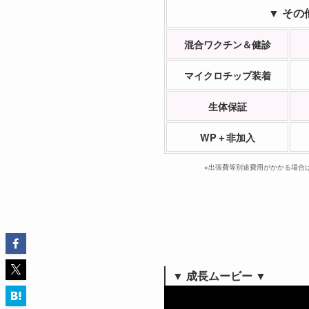
▼ その
混合ワクチン＆健診
マイクロチップ装着
生体保証
WP＋非加入
※出張費等別途費用がかかる場合
▼
成長ムービー ▼