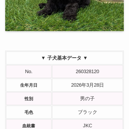
▼ 子犬基本データ ▼
No.
260328120
2026年3月28日
生年月日
男の子
性別
ブラック
毛色
JKC
血統書