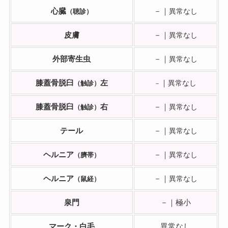
心臓
－｜
（聴診）
異常なし
皮膚
－｜
異常なし
外部寄生虫
－｜
異常なし
膝蓋骨脱臼
左
｜
（触診）
異常なし
－
膝蓋骨脱臼
右
－｜
（触診）
異常なし
テール
－｜
異常なし
ヘルニア
－｜
（臍帯）
異常なし
ヘルニア
－｜
（鼠経）
異常なし
泉門
－｜極小
マーク・白毛
異常なし