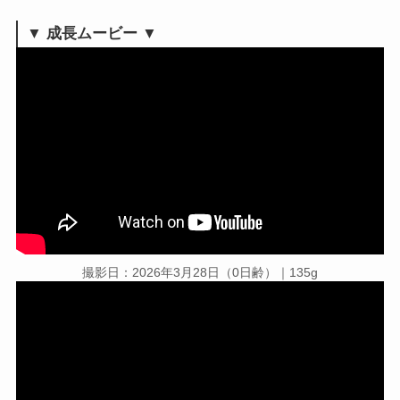
▼
成長ムービー ▼
撮影日：2026年3月28日（0日齢）｜135g