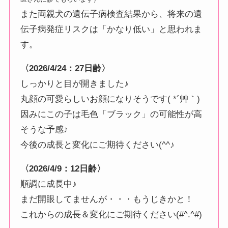
また両親犬の遺伝子病検査結果から、将来の遺
伝子病発症リスクは「かなり低い」と思われま
す。
〈2026/4/24：27日齢〉
しっかりと目が開きました♪
丸顔の可愛らしいお顔になりそうです( *´艸｀)
因みにこの子は毛色「ブラック」の可能性が高
そうな予感♪
今後の成長と変化にご期待ください(^^♪
〈2026/4/9：12日齢〉
順調に成長中♪
まだ開眼してませんが・・・もうじきかと！
これからの成長＆変化にご期待ください(#^.^#)