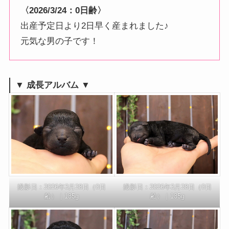
〈2026/3/24：0日齢〉
出産予定日より2日早く産まれました♪
元気な男の子です！
▼ 成長アルバム ▼
撮影日：2026年3月28日（0日
撮影日：2026年3月28日（0日
齢）｜135g
齢）｜135g