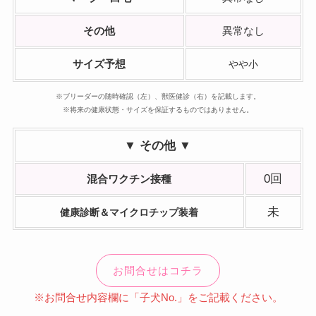
その他
異常なし
サイズ予想
やや小
※ブリーダーの随時確認（左）、獣医健診（右）を記載します。
※将来の健康状態・サイズを保証するものではありません。
▼ その他 ▼
0回
混合ワクチン接種
未
健康診断＆マイクロチップ装着
お問合せはコチラ
※お問合せ内容欄に「子犬No.」をご記載ください。