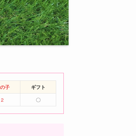
の子
ギフト
2
〇