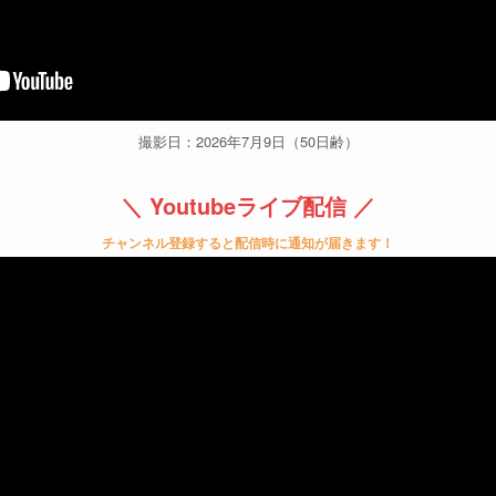
撮影日：2026年7月9日（50日齢）
＼ Youtubeライブ配信 ／
チャンネル登録すると配信時に通知が届きます！