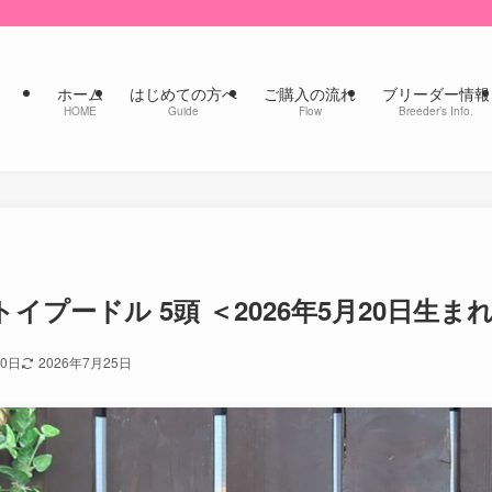
ホーム
はじめての方へ
ご購入の流れ
ブリーダー情報
HOME
Guide
Flow
Breeder’s Info.
イプードル 5頭 ＜2026年5月20日生ま
10日
2026年7月25日