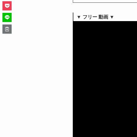
▼ フリー 動画 ▼