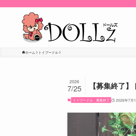
ホーム
トイプードル
2026
【募集終了】ト
7/25
トイプードル
募集終了
2026年7月