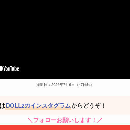
撮影日：2026年7月6日（47日齢）
は
DOLLzのインスタグラム
からどうぞ！
＼フォローお願いします！／