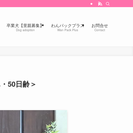
卒業犬【里親募集】
わんパックプラス
お問合せ
Dog adoption
Wan Pack Plus
Contact
れ・50日齢＞