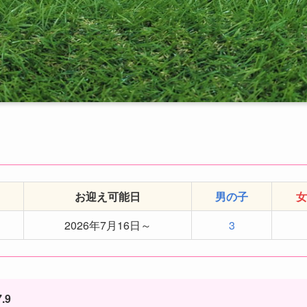
お迎え可能日
男の子
女
2026年7月16日～
3
.9