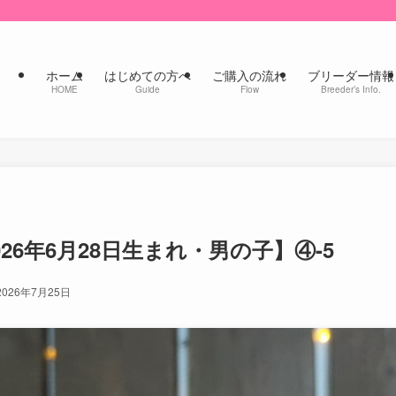
ホーム
はじめての方へ
ご購入の流れ
ブリーダー情報
HOME
Guide
Flow
Breeder’s Info.
026年6月28日生まれ・男の子】④-5
2026年7月25日