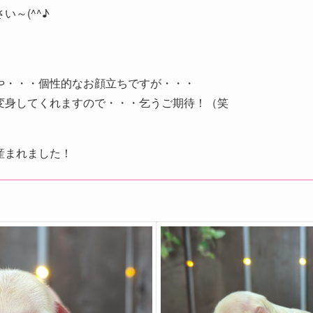
～(^^♪
や・・・個性的なお顔立ちですが・・・
変身してくれますので・・・乞うご期待！（笑
産まれました！