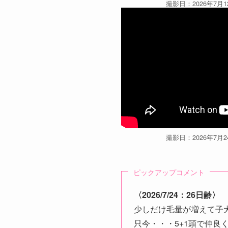
撮影日：2026年7月1
撮影日：2026年7月2
ピックアップコメント
〈2026/7/24：26日齢〉
少しだけ毛量が増えて子
只今・・・5+1頭で仲良