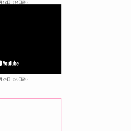
月12日（14日齢）
月24日（26日齢）