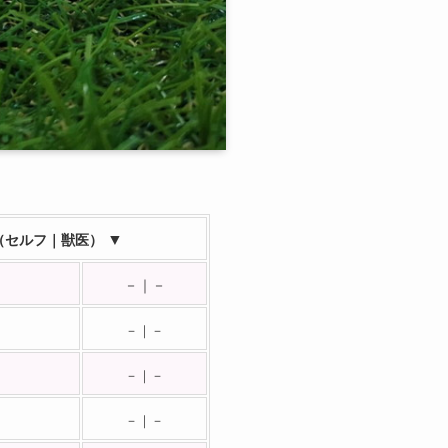
▼
（セルフ｜獣医）
－｜－
－｜－
－｜－
－｜－