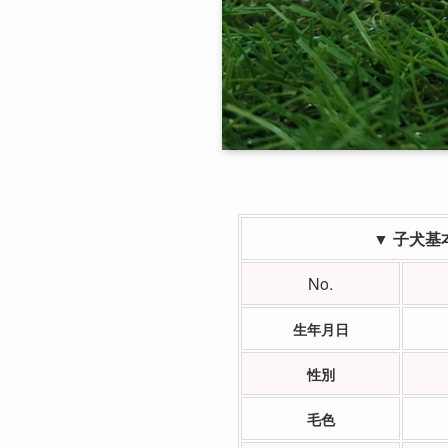
▼ 子犬基
No.
生年月日
性別
毛色