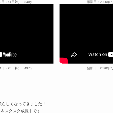
2日（14日齢）｜340g
撮影日：2026年7
4日（26日齢）｜497g
撮影日：2026年7
犬らしくなってきました！
く＆スクスク成長中です！