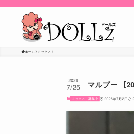
ホーム
ミックス
2026
マルプー 【2
7/25
ミックス
募集中
2026年7月2日