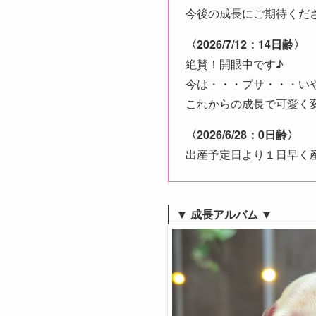
今後の成長にご期待ください
〈2026/7/12：14日齢〉
絶賛！開眼中です♪
今は・・・ブサ・・・い
これからの成長で可愛く
〈2026/6/28：0日齢〉
出産予定日より１日早く
▼ 成長アルバム ▼