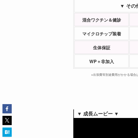
▼ その
混合ワクチン＆健診
マイクロチップ装着
生体保証
WP＋非加入
※出張費等別途費用がかかる場合
▼
成長ムービー ▼