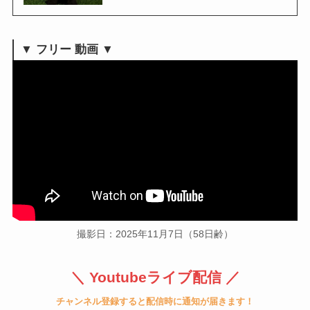
▼ フリー 動画 ▼
撮影日：2025年11月7日（58日齢）
＼ Youtubeライブ配信 ／
チャンネル登録すると配信時に通知が届きます！