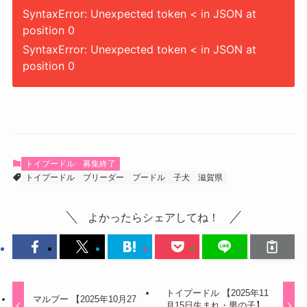
SyntaxError: Unexpected token < in JSON at
position 0
SyntaxError: Unexpected token < in JSON at
position 0
トイプードル
募集終了
トイプードル
ブリーダー
プードル
子犬
滋賀県
よかったらシェアしてね！
トイプードル 【2025年11
マルプー 【2025年10月27
月15日生まれ・男の子】