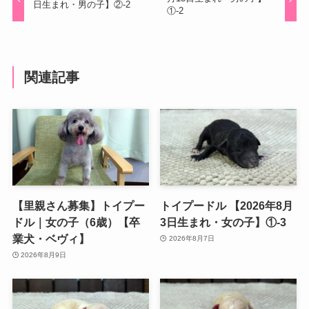
日生まれ・男の子】②-2
①-2
関連記事
【里親さん募集】トイプー
トイプードル 【2026年8月
ドル｜女の子（6歳）【卒
3日生まれ・女の子】①-3
業犬・ベヴィ】
2026年8月7日
2026年8月9日