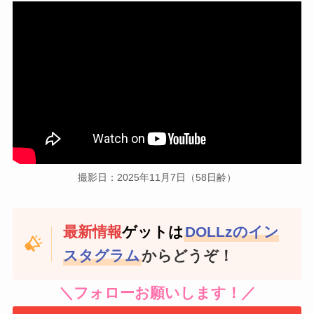
撮影日：2025年11月7日（58日齢）
最新情報
ゲットは
DOLLzのイン
スタグラム
からどうぞ！
＼フォローお願いします！／