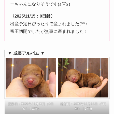
ーちゃんになりそうです(≧▽≦)
〈2025/11/15：0日齢〉
出産予定日ぴったりで産まれました(^^♪
帝王切開でしたが無事に産まれました！
▼ 成長アルバム ▼
撮影日：2025年11月15日（0日
撮影日：2025年11月15日（0日
齢）｜177g
齢）｜177g