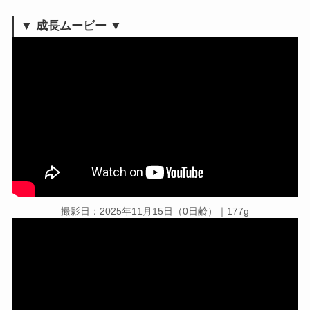
▼
成長ムービー ▼
撮影日：2025年11月15日（0日齢）｜177g