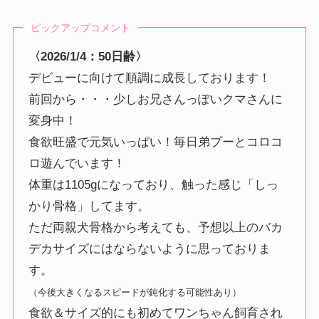
ピックアップコメント
〈2026/1/4：50日齢〉
デビューに向けて順調に成長しております！
前回から・・・少しお兄さんっぽいクマさんに
変身中！
食欲旺盛で元気いっぱい！毎日弟プーとコロコ
ロ遊んでいます！
体重は1105gになっており、触った感じ「しっ
かり骨格」してます。
ただ両親犬骨格から考えても、予想以上のバカ
デカサイズにはならないように思っておりま
す。
（今後大きくなるスピードが鈍化する可能性あり）
食欲＆サイズ的にも初めてワンちゃん飼育され