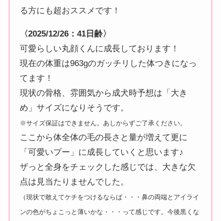
る方にも超おススメです！
〈2025/12/26：41日齢〉
可愛らしい丸顔くんに成長しております！
現在の体重は963gのガッチリした体つきになっ
てます！
現状の骨格、雰囲気から成犬時予想は「大き
め」サイズになりそうです。
※サイズ保証はできません。あしからずご了承ください。
ここから体全体の毛の長さと量が増えて更に
「可愛いプー」に成長していくと思います♪
ザっと全身をチェックした感じでは、大きな欠
点は見当たりませんでした。
（現状で敢えてケチをつけるならば・・・鼻の両端とアイライ
ンの色がちょこっと薄いかな・・・って感じです。今後黒くな