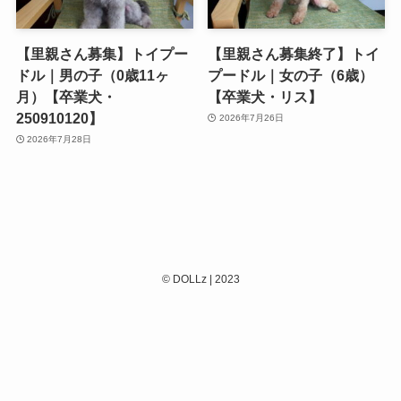
【里親さん募集】トイプー
【里親さん募集終了】トイ
ドル｜男の子（0歳11ヶ
プードル｜女の子（6歳）
月）【卒業犬・
【卒業犬・リス】
250910120】
2026年7月26日
2026年7月28日
©
DOLLz | 2023