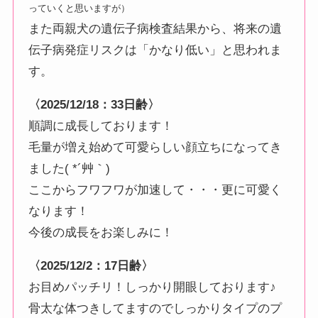
っていくと思いますが）
また両親犬の遺伝子病検査結果から、将来の遺
伝子病発症リスクは「かなり低い」と思われま
す。
〈2025/12/18：33日齢〉
順調に成長しております！
毛量が増え始めて可愛らしい顔立ちになってき
ました( *´艸｀)
ここからフワフワが加速して・・・更に可愛く
なります！
今後の成長をお楽しみに！
〈2025/12/2：17日齢〉
お目めパッチリ！しっかり開眼しております♪
骨太な体つきしてますのでしっかりタイプのプ